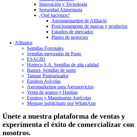
Innovación y Tecnología
Seguridad Alimentaria
¿Qué hacemos?
Agromarqueting de Afiliació
Posicionamiento de marcas y productos
Estudios de mercados
Planes de negocios
Afiliados
Semillas Forestales
Semillas mejoradas de Pasto
ESAGRI
Horteco,S.A. Semillas de alta calidad
Bansei- Semillas de pasto
Tanque Pasteurizador
Equipos Avícolas
Agromarketing para Agroservicios
Venta de granos y Harinas
Equipos y Maquinarias Agrícolas
Mensaje publicitario por WhatsApp
Únete a nuestra plataforma de ventas y
experimenta el éxito de comercializar con
nosotros.