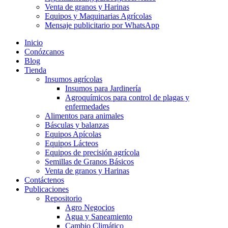
Venta de granos y Harinas
Equipos y Maquinarias Agrícolas
Mensaje publicitario por WhatsApp
Inicio
Conózcanos
Blog
Tienda
Insumos agrícolas
Insumos para Jardinería
Agroquímicos para control de plagas y
enfermedades
Alimentos para animales
Básculas y balanzas
Equipos Apícolas
Equipos Lácteos
Equipos de precisión agrícola
Semillas de Granos Básicos
Venta de granos y Harinas
Contáctenos
Publicaciones
Repositorio
Agro Negocios
Agua y Saneamiento
Cambio Climático