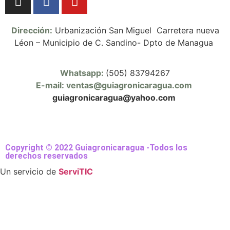
Dirección:
Urbanización San Miguel Carretera nueva
Léon – Municipio de C. Sandino- Dpto de Managua
Whatsapp:
(505) 83794267
E-mail: ventas@guiagronicaragua.com
guiagronicaragua@yahoo.com
Copyright © 2022 Guiagronicaragua -Todos los
derechos reservados
Un servicio de
ServiTIC