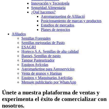
Innovación y Tecnología
Seguridad Alimentaria
¿Qué hacemos?
Agromarqueting de Afiliació
Posicionamiento de marcas y productos
Estudios de mercados
Planes de negocios
Afiliados
Semillas Forestales
Semillas mejoradas de Pasto
ESAGRI
Horteco,S.A. Semillas de alta calidad
Bansei- Semillas de pasto
Tanque Pasteurizador
Equipos Avícolas
Agromarketing para Agroservicios
Venta de granos y Harinas
Equipos y Maquinarias Agrícolas
Mensaje publicitario por WhatsApp
Únete a nuestra plataforma de ventas y
experimenta el éxito de comercializar con
nosotros.