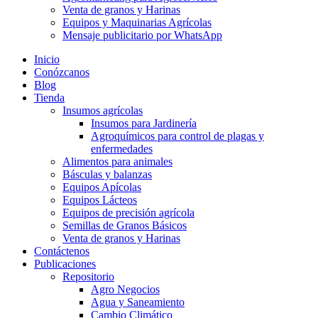
Venta de granos y Harinas
Equipos y Maquinarias Agrícolas
Mensaje publicitario por WhatsApp
Inicio
Conózcanos
Blog
Tienda
Insumos agrícolas
Insumos para Jardinería
Agroquímicos para control de plagas y
enfermedades
Alimentos para animales
Básculas y balanzas
Equipos Apícolas
Equipos Lácteos
Equipos de precisión agrícola
Semillas de Granos Básicos
Venta de granos y Harinas
Contáctenos
Publicaciones
Repositorio
Agro Negocios
Agua y Saneamiento
Cambio Climático