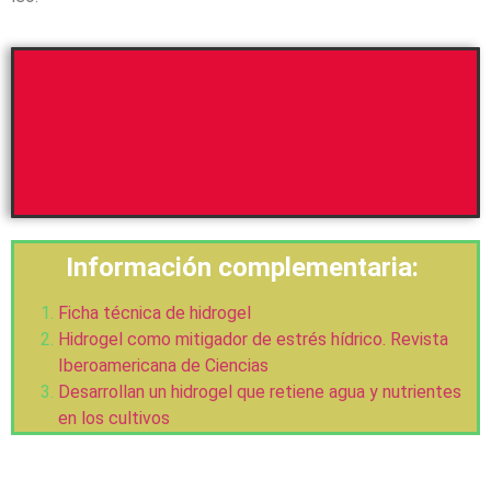
Información complementaria:
Ficha técnica de hidrogel
Hidrogel como mitigador de estrés hídrico. Revista
Iberoamericana de Ciencias
Desarrollan un hidrogel que retiene agua y nutrientes
en los cultivos