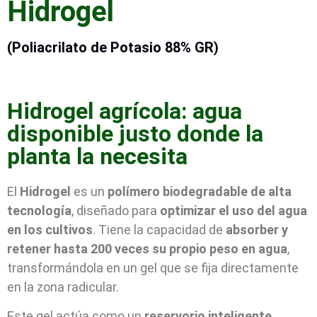
Hidrogel
(Poliacrilato de Potasio 88% GR)
Hidrogel agrícola: agua
disponible justo donde la
planta la necesita
El
Hidrogel
es un
polímero biodegradable de alta
tecnología
, diseñado para
optimizar el uso del agua
en los cultivos
. Tiene la capacidad de
absorber y
retener hasta 200 veces su propio peso en agua
,
transformándola en un gel que se fija directamente
en la zona radicular.
Este gel actúa como un
reservorio inteligente
,