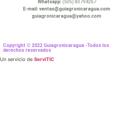
Whatsapp:
(505) 83794267
E-mail: ventas@guiagronicaragua.com
guiagronicaragua@yahoo.com
Copyright © 2022 Guiagronicaragua -Todos los
derechos reservados
Un servicio de
ServiTIC