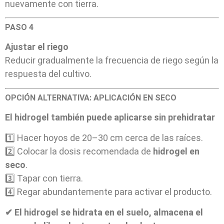
nuevamente con tierra.
PASO 4
Ajustar el riego
Reducir gradualmente la frecuencia de riego según la
respuesta del cultivo.
OPCIÓN ALTERNATIVA: APLICACIÓN EN SECO
El hidrogel también puede aplicarse sin prehidratar
1️⃣ Hacer hoyos de 20–30 cm cerca de las raíces.
2️⃣ Colocar la dosis recomendada de
hidrogel en
seco
.
3️⃣ Tapar con tierra.
4️⃣ Regar abundantemente para activar el producto.
✔ El hidrogel se hidrata en el suelo, almacena el