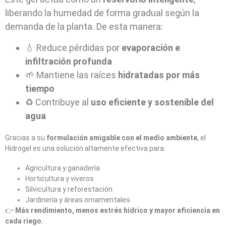
liberando la humedad de forma gradual según la
demanda de la planta. De esta manera:
💧 Reduce pérdidas por
evaporación e
infiltración profunda
🌱 Mantiene las raíces
hidratadas por más
tiempo
♻️ Contribuye al
uso eficiente y sostenible del
agua
Gracias a su
formulación amigable con el medio ambiente
, el
Hidrogel es una solución altamente efectiva para:
Agricultura y ganadería
Horticultura y viveros
Silvicultura y reforestación
Jardinería y áreas ornamentales
👉
Más rendimiento, menos estrés hídrico y mayor eficiencia en
cada riego.